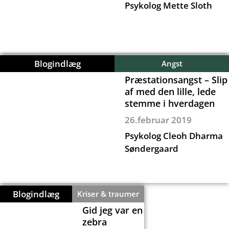
Psykolog Mette Sloth
Blogindlæg
Angst
Præstationsangst – Slip
af med den lille, lede
stemme i hverdagen
26.februar 2019
Psykolog Cleoh Dharma
Søndergaard
Blogindlæg
Kriser & traumer
Gid jeg var en
zebra