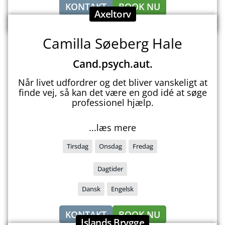
KONTAKT
BOOK NU
Axeltorv
Camilla Søeberg Hale
Cand.psych.aut.
Når livet udfordrer og det bliver vanskeligt at
finde vej, så kan det være en god idé at søge
professionel hjælp.
...læs mere
Tirsdag
Onsdag
Fredag
Dagtider
Dansk
Engelsk
KONTAKT
BOOK NU
Islands Brygge