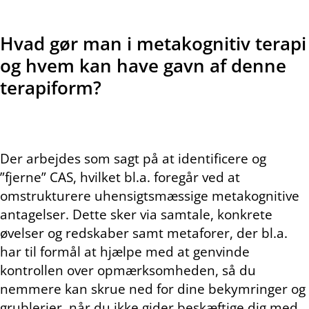
Hvad gør man i metakognitiv terapi
og hvem kan have gavn af denne
terapiform?
Der arbejdes som sagt på at identificere og
”fjerne” CAS, hvilket bl.a. foregår ved at
omstrukturere uhensigtsmæssige metakognitive
antagelser. Dette sker via samtale, konkrete
øvelser og redskaber samt metaforer, der bl.a.
har til formål at hjælpe med at genvinde
kontrollen over opmærksomheden, så du
nemmere kan skrue ned for dine bekymringer og
grublerier, når du ikke gider beskæftige dig med