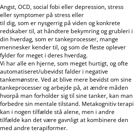
Angst, OCD, social fobi eller depression, stress
eller symptomer på stress eller
til dig, som er nysgerrig på viden og konkrete
redskaber til, at håndtere bekymring og grubleri i
din hverdag, som er tankeprocesser, mange
mennesker kender til, og som de fleste oplever
fylder for meget i deres hverdag.
Vi har alle en hjerne, som meget hurtigt, og ofte
automatiseret/ubevidst falder i negative
tankemønstre. Ved at blive mere bevidst om sine
tankeprocesser og arbejde på, at ændre måden
hvorpå man forholder sig til sine tanker, kan man
forbedre sin mentale tilstand. Metakognitiv terapi
kan i nogen tilfælde stå alene, men i andre
tilfælde kan det være gavnligt at kombinere den
med andre terapiformer.