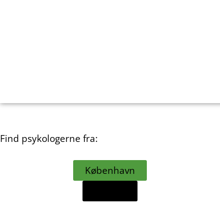
Find psykologerne fra:
København
Aarhus