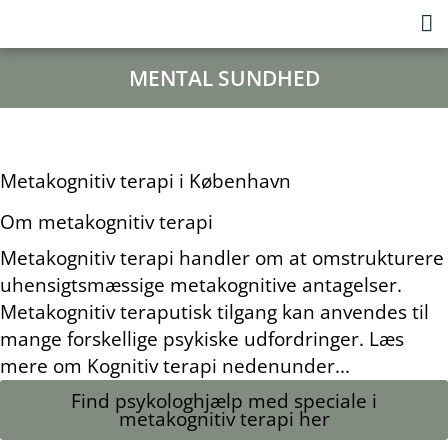
MENTAL SUNDHED
Metakognitiv terapi i København
Om metakognitiv terapi
Metakognitiv terapi handler om at omstrukturere
uhensigtsmæssige metakognitive antagelser.
Metakognitiv teraputisk tilgang kan anvendes til
mange forskellige psykiske udfordringer. Læs
mere om Kognitiv terapi nedenunder...
Find psykologhjælp med speciale i
metakognitiv terapi her