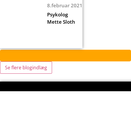
8.februar 2021
Psykolog
Mette Sloth
Se flere blogindlæg