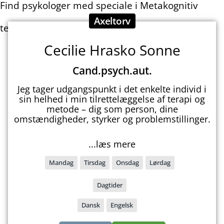
Find psykologer med speciale i Metakognitiv
Axeltorv
terapi i København
Cecilie Hrasko Sonne
Cand.psych.aut.
Jeg tager udgangspunkt i det enkelte individ i
sin helhed i min tilrettelæggelse af terapi og
metode – dig som person, dine
omstændigheder, styrker og problemstillinger.
...læs mere
Mandag
Tirsdag
Onsdag
Lørdag
Dagtider
Dansk
Engelsk