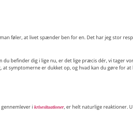
an føler, at livet spænder ben for en. Det har jeg stor resp
m du befinder dig i lige nu, er det lige præcis dér, vi tager
at symptomerne er dukket op, og hvad kan du gøre for at l
vi gennemlever i
, er helt naturlige reaktioner. 
krisesituationer