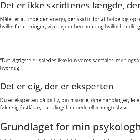
Det er ikke skridtenes længde, der
Målet er at finde den energi, der skal til for at holde dig opre
hvilke forandringer, vi arbejder hen imod og hvilke handlin
“Det vigtigste er således ikke kun vores samtaler, men også 
hverdag.”
Det er dig, der er eksperten
Du er eksperten på dit liv, din historie, dine handlinger, fø
føler sig fastlåste, handlingslammede eller magtesløse.
Grundlaget for min psykologh