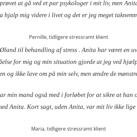
r prøvet at gå ved et par psykologer i mit liv, men Anit
a hjalp mig videre i livet og det er jeg meget taknemm
Pernille, tidligere stressramt klient
and til behandling af stress . Anita har været en uv
tåelse for mig og min situation gjorde at jeg ved hj
ejen og ikke lave om på min selv, men ændre de mønst
var min mand også med i forløbet for at sikre at han
ed Anita. Kort sagt, uden Anita, var mit liv ikke lige 
Maria, tidligere stressramt klient