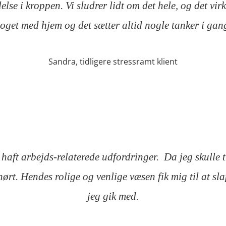
else i kroppen. Vi sludrer lidt om det hele, og det v
oget med hjem og det sætter altid nogle tanker i gan
Sandra, tidligere stressramt klient
haft arbejds-relaterede udfordringer. Da jeg skulle t
g hørt. Hendes rolige og venlige væsen fik mig til at s
jeg gik med.