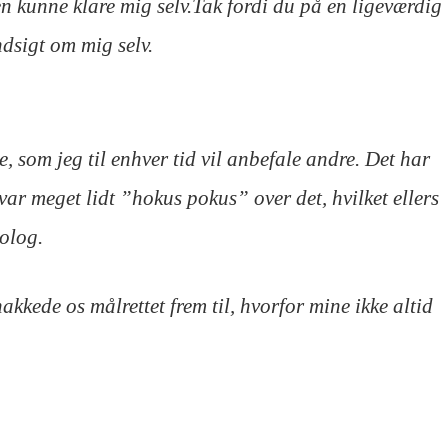
gen kunne klare mig selv.Tak fordi du på en ligeværdig
ndsigt om mig selv.
 som jeg til enhver tid vil anbefale andre. Det har
var meget lidt ”hokus pokus” over det, hvilket ellers
olog.
kkede os målrettet frem til, hvorfor mine ikke altid