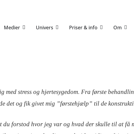
Medier
Univers
Priser & info
Om
dig med stress og hjertesygedom. Fra første behandling
 det og fik givet mig ”førstehjælp” til de konstruktive
 du forstod hvor jeg var og hvad der skulle til at få m