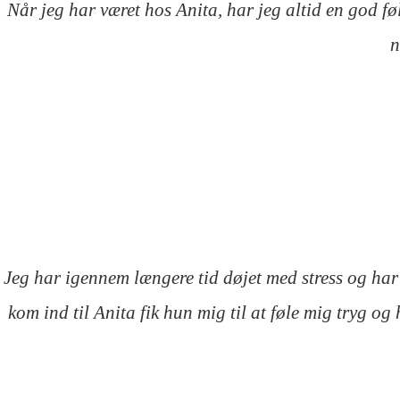
Når jeg har været hos Anita, har jeg altid en god føl
n
Jeg har igennem længere tid døjet med stress og har 
kom ind til Anita fik hun mig til at føle mig tryg o