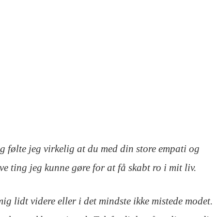
 følte jeg virkelig at du med din store empati og
 ting jeg kunne gøre for at få skabt ro i mit liv.
ig lidt videre eller i det mindste ikke mistede modet.