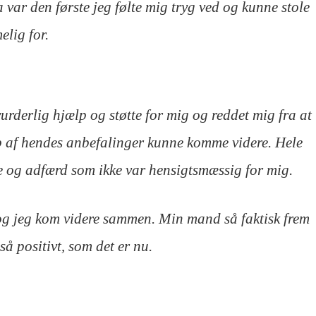
a var den første jeg følte mig tryg ved og kunne stole
elig for.
urderlig hjælp og støtte for mig og reddet mig fra at
ælp af hendes anbefalinger kunne komme videre. Hele
re og adfærd som ikke var hensigtsmæssig for mig.
 og jeg kom videre sammen. Min mand så faktisk frem
så positivt, som det er nu.