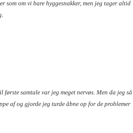
irker som om vi bare hyggesnakker, men jeg tager altid
g.
il første samtale var jeg meget nervøs. Men da jeg så
lappe af og gjorde jeg turde åbne op for de problemer