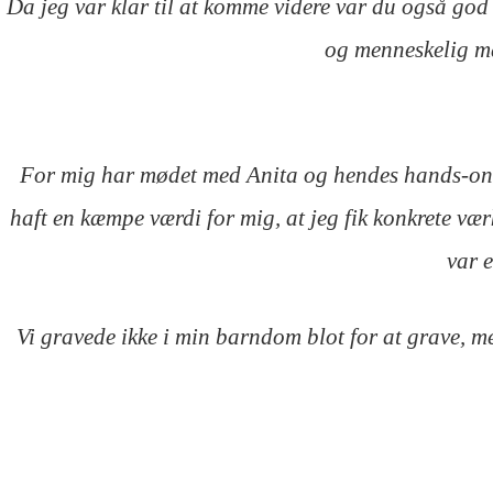
Da jeg var klar til at komme videre var du også god t
og menneskelig måd
For mig har mødet med Anita og hendes hands-on til
haft en kæmpe værdi for mig, at jeg fik konkrete vær
var 
Vi gravede ikke i min barndom blot for at grave, me