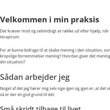
Velkommen i min praksis
Det kræver mod og selvindsigt at række ud efter hjælp, når m
terapirum.
For at kunne bidrage til at skabe mening i den situation, so
kropslige fornemmelser mening? Hvordan giver det mening, 
din situation?
Sådan arbejder jeg
Noget af det jeg hører mig selv sige igen og igen er, at det 
så er der en god grund til det.
Små skridt tilbage til livet