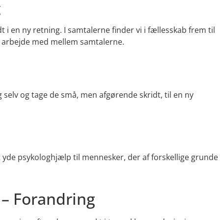
g
t i en ny retning. I samtalerne finder vi i fællesskab frem til
kan arbejde med mellem samtalerne.
 selv og tage de små, men afgørende skridt, til en ny
at yde psykologhjælp til mennesker, der af forskellige grunde
 – Forandring