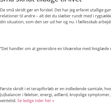
De små skridt gør en forskel. Det har jeg erfaret utallige g
relationer til andre – alt det du slæber rundt med i rygsække
din situation, som den ser ud her og nu. I fællesskab arbejd
“Det handler om at generobre en tilværelse med livsglæde 
Første skridt i et terapiforløb er en indledende samtale, hvo
(u)balancer i følelser, energi, adfærd, kropslige symptomer
ventetid.
Se ledige tider her »