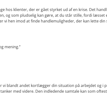
ange hos klienter, der er gået styrket ud af en krise. Det ha
n, og som pludselig kan gøre, at du står stille, fordi læsset 
er vi hen imod at finde handlemuligheder, der kan lette din 
og mening.”
r vi blandt andet kortlægger din situation på arbejdet og i p
, tanker med videre. Den indledende samtale kan som oftest 