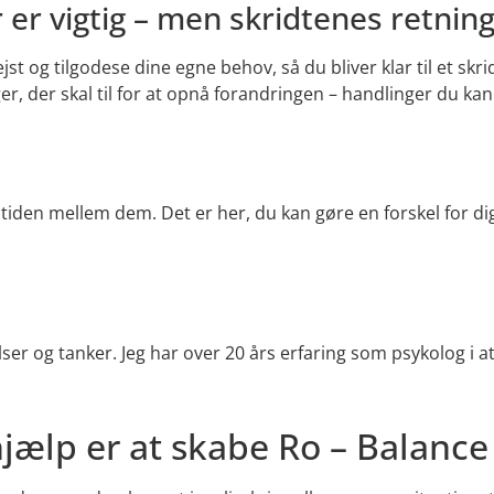
 er vigtig – men skridtenes retnin
jst og tilgodese dine egne behov, så du bliver klar til et skrid
ger, der skal til for at opnå forandringen – handlinger du 
tiden mellem dem. Det er her, du kan gøre en forskel for dig
lelser og tanker. Jeg har over 20 års erfaring som psykolog i 
jælp er at skabe Ro – Balance