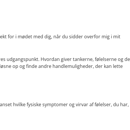
ekt for i mødet med dig, når du sidder overfor mig i mit
 vores udgangspunkt. Hvordan giver tankerne, følelserne og de
øsne op og finde andre handlemuligheder, der kan lette
Uanset hvilke fysiske symptomer og virvar af følelser, du har,