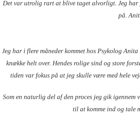
Det var utrolig rart at blive taget alvorligt. Jeg ha
på. Anit
Jeg har i flere måneder kommet hos Psykolog Anita Øl
knække helt over. Hendes rolige sind og store fors
tiden var fokus på at jeg skulle være med hele v
Som en naturlig del af den proces jeg gik igennem 
til at komme ind og tale m