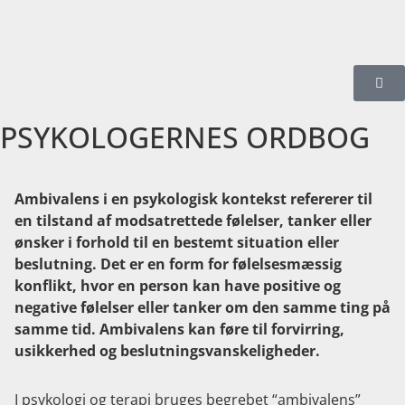
PSYKOLOGERNES ORDBOG
Ambivalens i en psykologisk kontekst refererer til
en tilstand af modsatrettede følelser, tanker eller
ønsker i forhold til en bestemt situation eller
beslutning.
Det er en form for følelsesmæssig
konflikt, hvor en person kan have positive og
negative følelser eller tanker om den samme ting på
samme tid. Ambivalens kan føre til forvirring,
usikkerhed og beslutningsvanskeligheder.
I psykologi og terapi bruges begrebet “ambivalens”