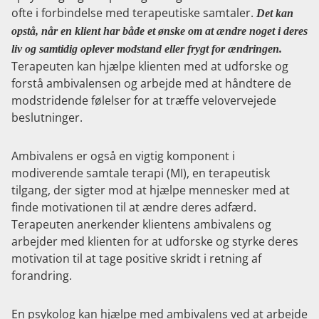
ofte i forbindelse med terapeutiske samtaler.
Det kan
opstå, når en klient har både et ønske om at ændre noget i deres
liv og samtidig oplever modstand eller frygt for ændringen.
Terapeuten kan hjælpe klienten med at udforske og
forstå ambivalensen og arbejde med at håndtere de
modstridende følelser for at træffe velovervejede
beslutninger.
Ambivalens er også en vigtig komponent i
modiverende samtale terapi (MI), en terapeutisk
tilgang, der sigter mod at hjælpe mennesker med at
finde motivationen til at ændre deres adfærd.
Terapeuten anerkender klientens ambivalens og
arbejder med klienten for at udforske og styrke deres
motivation til at tage positive skridt i retning af
forandring.
En psykolog kan hjælpe med ambivalens ved at arbejde