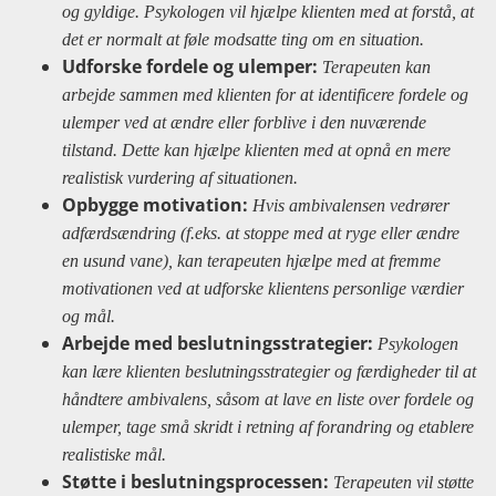
og gyldige. Psykologen vil hjælpe klienten med at forstå, at
det er normalt at føle modsatte ting om en situation.
Udforske fordele og ulemper:
Terapeuten kan
arbejde sammen med klienten for at identificere fordele og
ulemper ved at ændre eller forblive i den nuværende
tilstand. Dette kan hjælpe klienten med at opnå en mere
realistisk vurdering af situationen.
Opbygge motivation:
Hvis ambivalensen vedrører
adfærdsændring (f.eks. at stoppe med at ryge eller ændre
en usund vane), kan terapeuten hjælpe med at fremme
motivationen ved at udforske klientens personlige værdier
og mål.
Arbejde med beslutningsstrategier:
Psykologen
kan lære klienten beslutningsstrategier og færdigheder til at
håndtere ambivalens, såsom at lave en liste over fordele og
ulemper, tage små skridt i retning af forandring og etablere
realistiske mål.
Støtte i beslutningsprocessen:
Terapeuten vil støtte