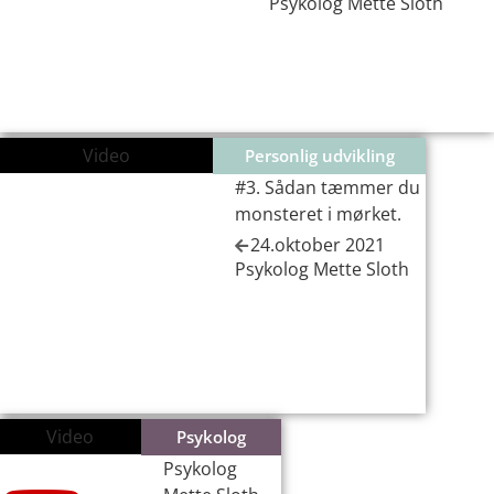
Psykolog Mette Sloth
Video
Personlig udvikling
#3. Sådan tæmmer du
monsteret i mørket.
24.oktober 2021
Psykolog Mette Sloth
Video
Psykolog
Psykolog