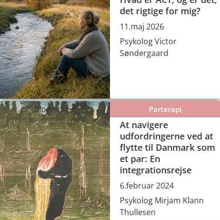
det rigtige for mig?
11.maj 2026
Psykolog Victor
Søndergaard
Blogindlæg
Parterapi
At navigere
udfordringerne ved at
flytte til Danmark som
et par: En
integrationsrejse
6.februar 2024
Psykolog Mirjam Klann
Thullesen