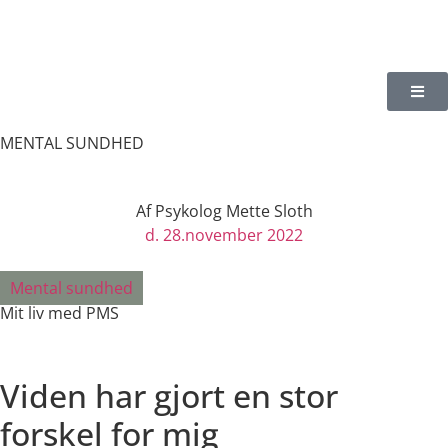
MENTAL SUNDHED
Af
Psykolog Mette Sloth
d.
28.november 2022
Mental sundhed
Mit liv med PMS
Viden har gjort en stor
forskel for mig