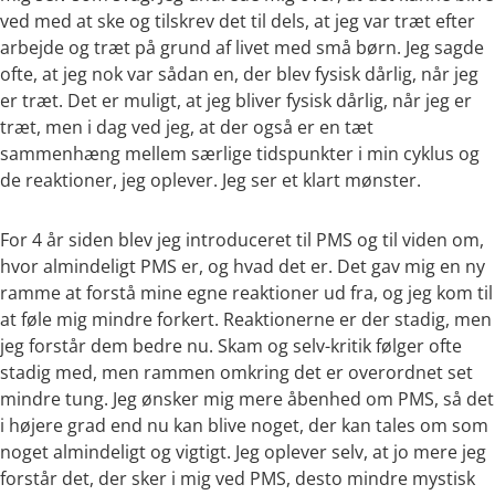
ved med at ske og tilskrev det til dels, at jeg var træt efter
arbejde og træt på grund af livet med små børn. Jeg sagde
ofte, at jeg nok var sådan en, der blev fysisk dårlig, når jeg
er træt. Det er muligt, at jeg bliver fysisk dårlig, når jeg er
træt, men i dag ved jeg, at der også er en tæt
sammenhæng mellem særlige tidspunkter i min cyklus og
de reaktioner, jeg oplever. Jeg ser et klart mønster.
For 4 år siden blev jeg introduceret til PMS og til viden om,
hvor almindeligt PMS er, og hvad det er. Det gav mig en ny
ramme at forstå mine egne reaktioner ud fra, og jeg kom til
at føle mig mindre forkert. Reaktionerne er der stadig, men
jeg forstår dem bedre nu. Skam og selv-kritik følger ofte
stadig med, men rammen omkring det er overordnet set
mindre tung. Jeg ønsker mig mere åbenhed om PMS, så det
i højere grad end nu kan blive noget, der kan tales om som
noget almindeligt og vigtigt. Jeg oplever selv, at jo mere jeg
forstår det, der sker i mig ved PMS, desto mindre mystisk