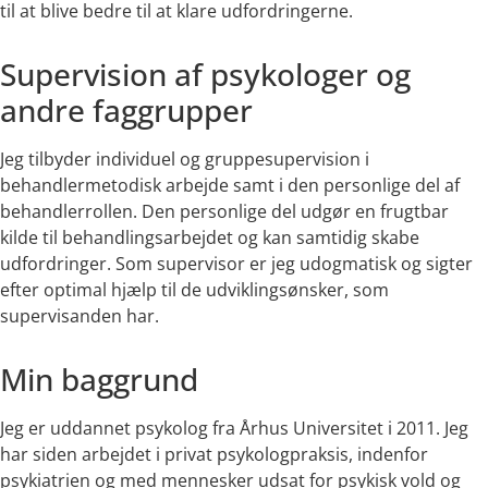
til at blive bedre til at klare udfordringerne.
Supervision af psykologer og
andre faggrupper
Jeg tilbyder individuel og gruppesupervision i
behandlermetodisk arbejde samt i den personlige del af
behandlerrollen. Den personlige del udgør en frugtbar
kilde til behandlingsarbejdet og kan samtidig skabe
udfordringer. Som supervisor er jeg udogmatisk og sigter
efter optimal hjælp til de udviklingsønsker, som
supervisanden har.
Min baggrund
Jeg er uddannet psykolog fra Århus Universitet i 2011. Jeg
har siden arbejdet i privat psykologpraksis, indenfor
psykiatrien og med mennesker udsat for psykisk vold og