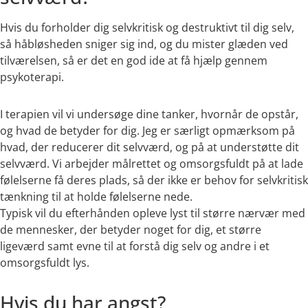
Hvis du forholder dig selvkritisk og destruktivt til dig selv,
så håbløsheden sniger sig ind, og du mister glæden ved
tilværelsen, så er det en god ide at få hjælp gennem
psykoterapi.
I terapien vil vi undersøge dine tanker, hvornår de opstår,
og hvad de betyder for dig. Jeg er særligt opmærksom på
hvad, der reducerer dit selvværd, og på at understøtte dit
selvværd. Vi arbejder målrettet og omsorgsfuldt på at lade
følelserne få deres plads, så der ikke er behov for selvkritisk
tænkning til at holde følelserne nede.
Typisk vil du efterhånden opleve lyst til større nærvær med
de mennesker, der betyder noget for dig, et større
ligeværd samt evne til at forstå dig selv og andre i et
omsorgsfuldt lys.
Hvis du har angst?