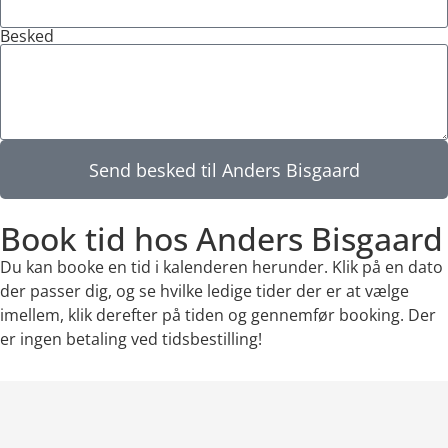
Besked
Send besked til Anders Bisgaard
Book tid hos Anders Bisgaard
Du kan booke en tid i kalenderen herunder. Klik på en dato
der passer dig, og se hvilke ledige tider der er at vælge
imellem, klik derefter på tiden og gennemfør booking. Der
er ingen betaling ved tidsbestilling!