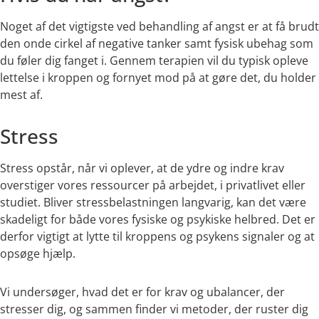
Noget af det vigtigste ved behandling af angst er at få brudt
den onde cirkel af negative tanker samt fysisk ubehag som
du føler dig fanget i. Gennem terapien vil du typisk opleve
lettelse i kroppen og fornyet mod på at gøre det, du holder
mest af.
Stress
Stress opstår, når vi oplever, at de ydre og indre krav
overstiger vores ressourcer på arbejdet, i privatlivet eller
studiet. Bliver stressbelastningen langvarig, kan det være
skadeligt for både vores fysiske og psykiske helbred. Det er
derfor vigtigt at lytte til kroppens og psykens signaler og at
opsøge hjælp.
Vi undersøger, hvad det er for krav og ubalancer, der
stresser dig, og sammen finder vi metoder, der ruster dig