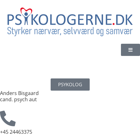
PSYKOLOG
Anders Bisgaard
cand. psych aut
+45
24463375