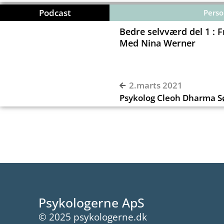
Podcast
Perso
Bedre selvværd del 1 : Fr
Med Nina Werner
00:00
2.marts 2021
Psykolog Cleoh Dharma 
Psykologerne ApS
© 2025 psykologerne.dk