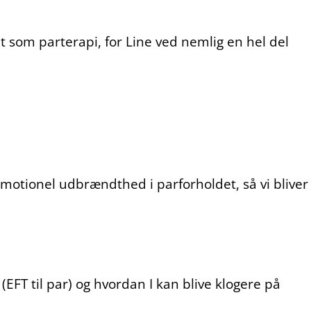
t som parterapi, for Line ved nemlig en hel del
g emotionel udbrændthed i parforholdet, så vi bliver
EFT til par) og hvordan I kan blive klogere på