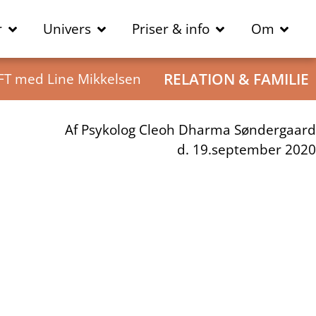
r
Univers
Priser & info
Om
EFT med Line Mikkelsen
RELATION & FAMILIE
Af
Psykolog Cleoh Dharma Søndergaard
d.
19.september 2020