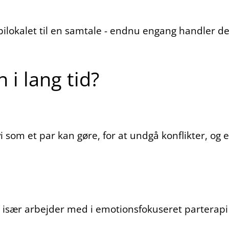
apilokalet til en samtale - endnu engang handler de
i lang tid?
 vi som et par kan gøre, for at undgå konflikter, o
 især arbejder med i emotionsfokuseret parterapi (