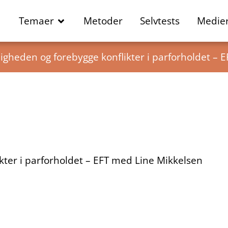
Temaer
Metoder
Selvtests
Medie
igheden og forebygge konflikter i parforholdet – 
kter i parforholdet – EFT med Line Mikkelsen