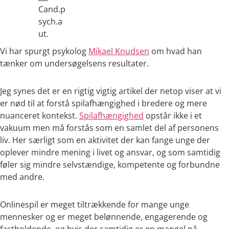
Cand.p
sych.a
ut.
Vi har spurgt psykolog
Mikael Knudsen
om hvad han
tænker om undersøgelsens resultater.
Jeg synes det er en rigtig vigtig artikel der netop viser at vi
er nød til at forstå spilafhængighed i bredere og mere
nuanceret kontekst.
Spilafhængighed
opstår ikke i et
vakuum men må forstås som en samlet del af personens
liv. Her særligt som en aktivitet der kan fange unge der
oplever mindre mening i livet og ansvar, og som samtidig
føler sig mindre selvstændige, kompetente og forbundne
med andre.
Onlinespil er meget tiltrækkende for mange unge
mennesker og er meget belønnende, engagerende og