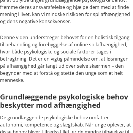
på at opfylde unges grundlæggende psykologiske behov,
fremme deres ansvarsfølelse og hjælpe dem med at finde
mening i livet, kan vi mindske risikoen for spilafhængighed
og dens negative konsekvenser.
Denne viden understreger behovet for en holistisk tilgang
til behandling og forebyggelse af online spilafhængighed,
hvor både psykologiske og sociale faktorer tages i
betragtning. Det er en vigtig påmindelse om, at løsningen
på afhængighed går langt ud over selve skærmen – den
begynder med at forstå og støtte den unge som et helt
menneske.
Grundlæggende psykologiske behov
beskytter mod afhængighed
De grundlæggende psykologiske behov omfatter
autonomi, kompetence og slægtskab. Når unge oplever, at
disse behov bliver tilfredsstillet, er de mindre tilbøjelige til