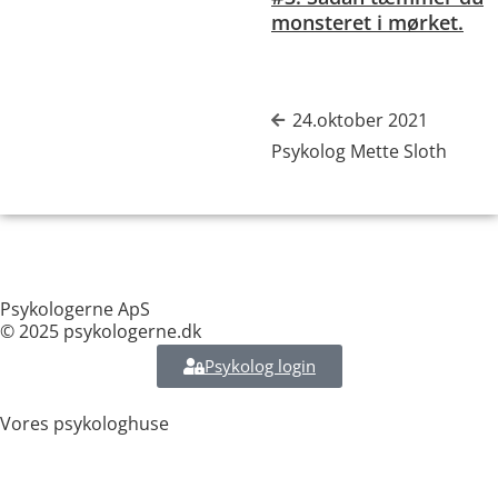
monsteret i mørket.
00:00
24.oktober 2021
Psykolog Mette Sloth
Psykologerne ApS
© 2025 psykologerne.dk
Psykolog login
Vores psykologhuse
Islands Brygge (Kigkurren 8)