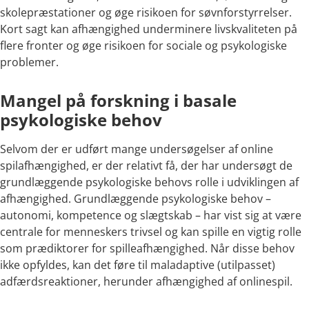
skolepræstationer og øge risikoen for søvnforstyrrelser.
Kort sagt kan afhængighed underminere livskvaliteten på
flere fronter og øge risikoen for sociale og psykologiske
problemer
.
Mangel på forskning i basale
psykologiske behov
Selvom der er udført mange undersøgelser af online
spilafhængighed, er der relativt få, der har undersøgt de
grundlæggende psykologiske behovs rolle i udviklingen af
afhængighed. Grundlæggende psykologiske behov –
autonomi, kompetence og slægtskab – har vist sig at være
centrale for menneskers trivsel og kan spille en vigtig rolle
som prædiktorer for spilleafhængighed. Når disse behov
ikke opfyldes, kan det føre til maladaptive (utilpasset)
adfærdsreaktioner, herunder afhængighed af onlinespil.