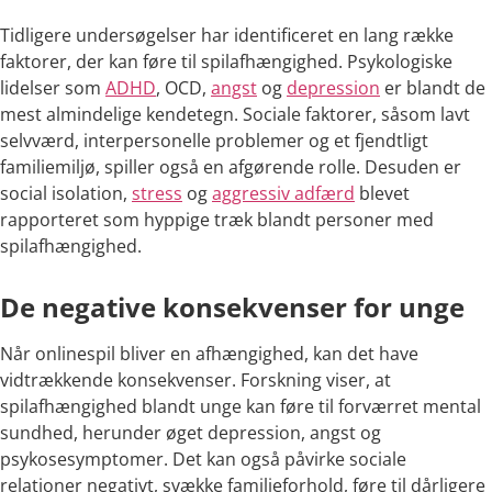
Tidligere undersøgelser har identificeret en lang række
faktorer, der kan føre til spilafhængighed. Psykologiske
lidelser som
ADHD
, OCD,
angst
og
depression
er blandt de
mest almindelige kendetegn. Sociale faktorer, såsom lavt
selvværd, interpersonelle problemer og et fjendtligt
familiemiljø, spiller også en afgørende rolle. Desuden er
social isolation,
stress
og
aggressiv adfærd
blevet
rapporteret som hyppige træk blandt personer med
spilafhængighed.
De negative konsekvenser for unge
Når onlinespil bliver en afhængighed, kan det have
vidtrækkende konsekvenser. Forskning viser, at
spilafhængighed blandt unge kan føre til forværret mental
sundhed, herunder øget depression, angst og
psykosesymptomer. Det kan også påvirke sociale
relationer negativt, svække familieforhold, føre til dårligere