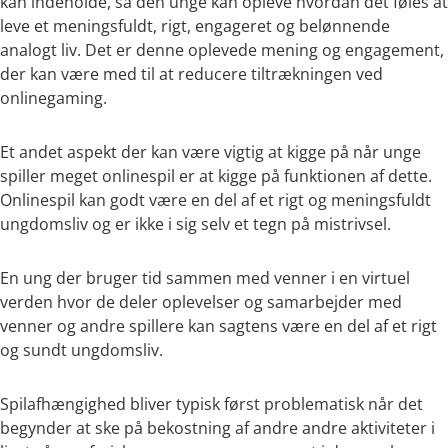
kan indeholde, så den unge kan opleve hvordan det føles at
leve et meningsfuldt, rigt, engageret og belønnende
analogt liv. Det er denne oplevede mening og engagement,
der kan være med til at reducere tiltrækningen ved
onlinegaming.
Et andet aspekt der kan være vigtig at kigge på når unge
spiller meget onlinespil er at kigge på funktionen af dette.
Onlinespil kan godt være en del af et rigt og meningsfuldt
ungdomsliv og er ikke i sig selv et tegn på mistrivsel.
En ung der bruger tid sammen med venner i en virtuel
verden hvor de deler oplevelser og samarbejder med
venner og andre spillere kan sagtens være en del af et rigt
og sundt ungdomsliv.
Spilafhængighed bliver typisk først problematisk når det
begynder at ske på bekostning af andre andre aktiviteter i