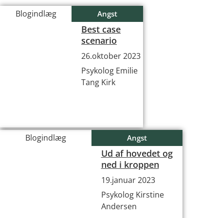
Blogindlæg
Angst
Best case
scenario
26.oktober 2023
Psykolog Emilie
Tang Kirk
Blogindlæg
Angst
Ud af hovedet og
ned i kroppen
19.januar 2023
Psykolog Kirstine
Andersen