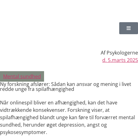
Af
Psykologerne
d.
5.marts 2025
Mental sundhed
Ny forskning afslører: Sådan kan ansvar og mening i livet
redde unge fra spilafhængighed
Når onlinespil bliver en afhængighed, kan det have
vidtrækkende konsekvenser. Forskning viser, at
spilafhængighed blandt unge kan føre til forværret mental
sundhed, herunder øget depression, angst og
psykosesymptomer.