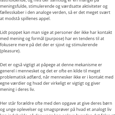
fastholdende, og hvis der samtidig er en mangel på
meningsfulde, stimulerende og værdsatte aktiviteter og
fællesskaber i den analoge verden, så er det meget svært
at modstå spillenes appel.
Lidt poppet kan man sige at personer der ikke har kontakt
med mening og formål (purpose) har en tendens til at
fokusere mere på det der er sjovt og stimulerende
(pleasure).
Det er også vigtigt at påpege at denne mekanisme er
generel i mennesket og det er ofte en kilde til meget
problematisk adfærd, når mennesker ikke er i kontakt med
egne værdier og hvad der virkeligt er vigtigt og giver
mening i deres liv.
Her står forældre ofte med den opgave at give deres børn
og unge oplevelser og smagsprøver på hvad et analogt liv