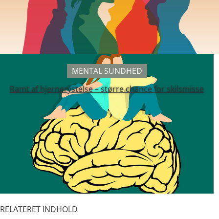
MENTAL SUNDHED
Ramt af hjernerystelse – større chance for skilsmisse
RELATERET INDHOLD