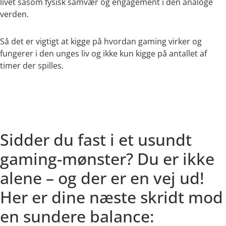
livet såsom fysisk samvær og engagement i den analoge
verden.
Så det er vigtigt at kigge på hvordan gaming virker og
fungerer i den unges liv og ikke kun kigge på antallet af
timer der spilles.
Sidder du fast i et usundt
gaming-mønster? Du er ikke
alene – og der er en vej ud!
Her er dine næste skridt mod
en sundere balance: