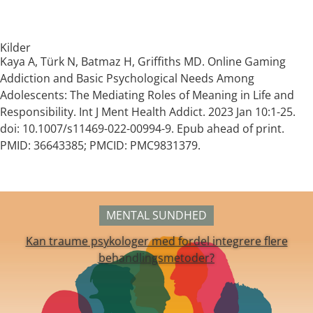
Kilder
Kaya A, Türk N, Batmaz H, Griffiths MD. Online Gaming
Addiction and Basic Psychological Needs Among
Adolescents: The Mediating Roles of Meaning in Life and
Responsibility. Int J Ment Health Addict. 2023 Jan 10:1-25.
doi: 10.1007/s11469-022-00994-9. Epub ahead of print.
PMID: 36643385; PMCID: PMC9831379.
MENTAL SUNDHED
Kan traume psykologer med fordel integrere flere
behandlingsmetoder?