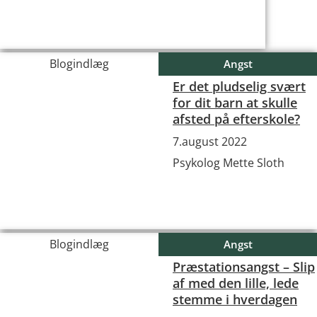
Blogindlæg
Angst
Er det pludselig svært
for dit barn at skulle
afsted på efterskole?
7.august 2022
Psykolog Mette Sloth
Blogindlæg
Angst
Præstationsangst – Slip
af med den lille, lede
stemme i hverdagen