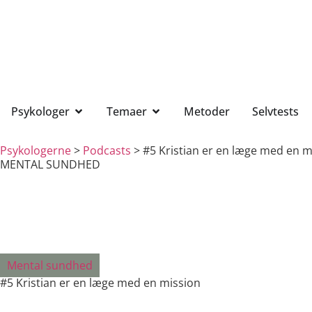
Psykologer
Temaer
Metoder
Selvtests
Psykologerne
>
Podcasts
>
#5 Kristian er en læge med en m
MENTAL SUNDHED
Mental sundhed
#5 Kristian er en læge med en mission