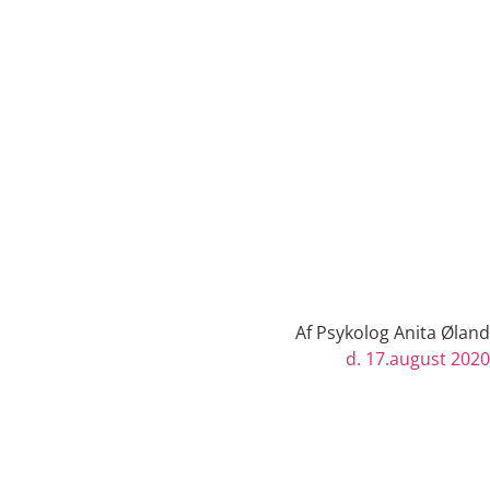
Af
Psykolog Anita Øland
d.
17.august 2020