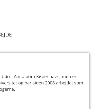
BEJDE
es børn. Anita bor i København, men er
iversitet og har siden 2008 arbejdet som
logerne.