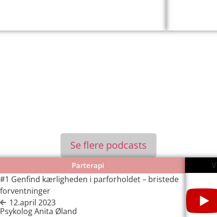
Se flere podcasts
V
Parterapi
#1 Genfind kærligheden i parforholdet – bristede
forventninger
12.april 2023
Psykolog Anita Øland