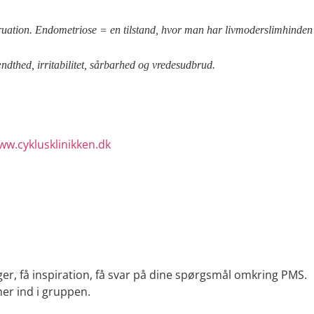
ruation. Endometriose = en tilstand, hvor man har livmoderslimhinden
ndthed, irritabilitet, sårbarhed og vredesudbrud.
ww.cyklusklinikken.dk
ger, få inspiration, få svar på dine spørgsmål omkring PMS.
r ind i gruppen.