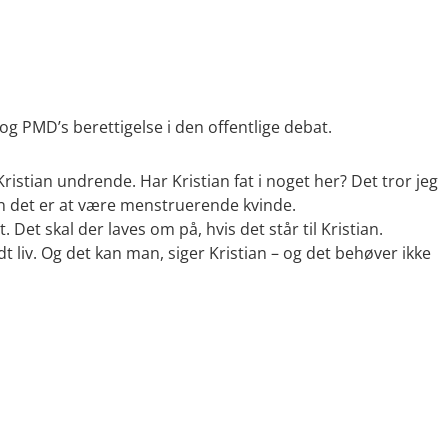
g PMD’s berettigelse i den offentlige debat.
stian undrende. Har Kristian fat i noget her? Det tror jeg
n det er at være menstruerende kvinde.
 Det skal der laves om på, hvis det står til Kristian.
dt liv. Og det kan man, siger Kristian – og det behøver ikke