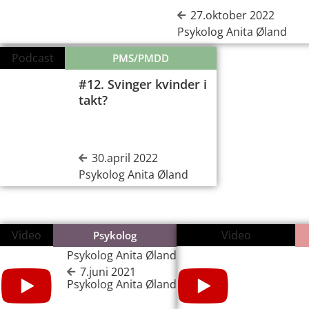
27.oktober 2022
Psykolog Anita Øland
Podcast
PMS/PMDD
#12. Svinger kvinder i
takt?
00:00
30.april 2022
Psykolog Anita Øland
Video
Video
Psykolog
Psykolog Anita Øland
7.juni 2021
Psykolog Anita Øland