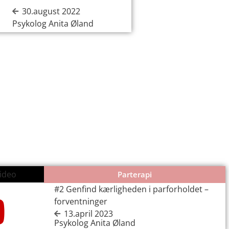
30.august 2022
Psykolog Anita Øland
ideo
Parterapi
#2 Genfind kærligheden i parforholdet –
forventninger
13.april 2023
Psykolog Anita Øland