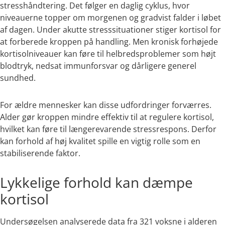
stresshåndtering. Det følger en daglig cyklus, hvor
niveauerne topper om morgenen og gradvist falder i løbet
af dagen. Under akutte stresssituationer stiger kortisol for
at forberede kroppen på handling. Men kronisk forhøjede
kortisolniveauer kan føre til helbredsproblemer som højt
blodtryk, nedsat immunforsvar og dårligere generel
sundhed.
For ældre mennesker kan disse udfordringer forværres.
Alder gør kroppen mindre effektiv til at regulere kortisol,
hvilket kan føre til længerevarende stressrespons. Derfor
kan forhold af høj kvalitet spille en vigtig rolle som en
stabiliserende faktor.
Lykkelige forhold kan dæmpe
kortisol
Undersøgelsen analyserede data fra 321 voksne i alderen