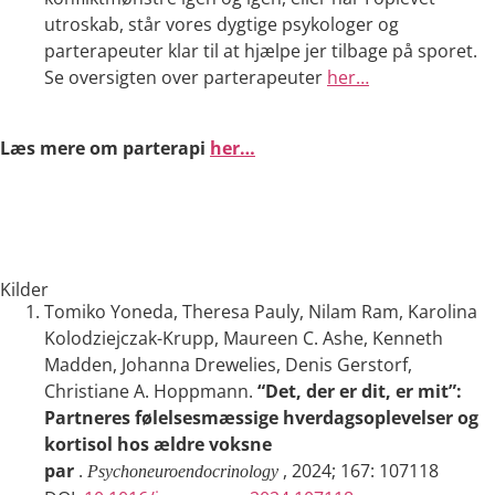
utroskab, står vores dygtige psykologer og
parterapeuter klar til at hjælpe jer tilbage på sporet.
Se oversigten over parterapeuter
her…
Læs mere om parterapi
her…
Kilder
Tomiko Yoneda, Theresa Pauly, Nilam Ram, Karolina
Kolodziejczak-Krupp, Maureen C. Ashe, Kenneth
Madden, Johanna Drewelies, Denis Gerstorf,
Christiane A. Hoppmann.
“Det, der er dit, er mit”:
Partneres følelsesmæssige hverdagsoplevelser og
kortisol hos ældre voksne
par
.
, 2024; 167: 107118
Psychoneuroendocrinology