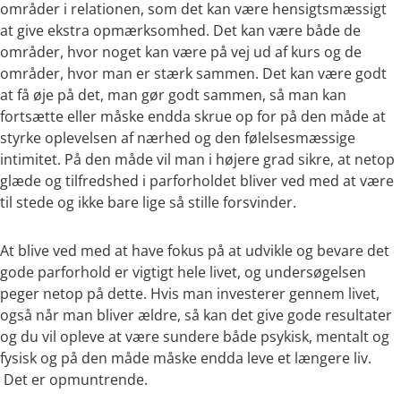
områder i relationen, som det kan være hensigtsmæssigt
at give ekstra opmærksomhed. Det kan være både de
områder, hvor noget kan være på vej ud af kurs og de
områder, hvor man er stærk sammen. Det kan være godt
at få øje på det, man gør godt sammen, så man kan
fortsætte eller måske endda skrue op for på den måde at
styrke oplevelsen af nærhed og den følelsesmæssige
intimitet. På den måde vil man i højere grad sikre, at netop
glæde og tilfredshed i parforholdet bliver ved med at være
til stede og ikke bare lige så stille forsvinder.
At blive ved med at have fokus på at udvikle og bevare det
gode parforhold er vigtigt hele livet, og undersøgelsen
peger netop på dette. Hvis man investerer gennem livet,
også når man bliver ældre, så kan det give gode resultater
og du vil opleve at være sundere både psykisk, mentalt og
fysisk og på den måde måske endda leve et længere liv.
Det er opmuntrende.