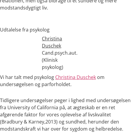
relationen, men også bidrage til et sundere og mere
modstandsdygtigt liv.
Udtalelse fra psykolog
Christina
Duschek
Cand.psych.aut.
(Klinisk
psykolog)
Vi har talt med psykolog
Christina Duschek
om
undersøgelsen og parforholdet.
Tidligere undersøgelser peger i lighed med undersøgelsen
fra University of California på, at ægteskab er en ret
afgørende faktor for vores oplevelse af livskvalitet
(Bradbury & Karney,2013) og sundhed, herunder den
modstandskraft vi har over for sygdom og helbredelse.