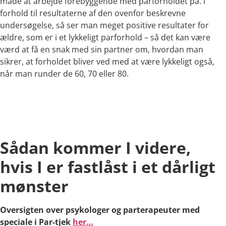
måde at arbejde forebyggende med parforholdet på. I
forhold til resultaterne af den ovenfor beskrevne
undersøgelse, så ser man meget positive resultater for
ældre, som er i et lykkeligt parforhold – så det kan være
værd at få en snak med sin partner om, hvordan man
sikrer, at forholdet bliver ved med at være lykkeligt også,
når man runder de 60, 70 eller 80.
Sådan kommer I videre,
hvis I er fastlåst i et dårligt
mønster
Oversigten over psykologer og parterapeuter med
speciale i Par-tjek
her…