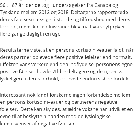
56 til 87 år, der deltog i undersøgelser fra Canada og
Tyskland mellem 2012 og 2018. Deltagerne rapporterede
deres følelsesmæssige tilstande og tilfredshed med deres
forhold, mens kortisolniveauer blev målt via spytprøver
flere gange dagligt i en uge.
Resultaterne viste, at en persons kortisolniveauer faldt, når
deres partner oplevede flere positive følelser end normalt.
Effekten var stærkere end den indflydelse, personens egne
positive følelser havde. Ældre deltagere og dem, der var
lykkeligere i deres forhold, oplevede endnu større fordele.
Interessant nok fandt forskerne ingen forbindelse mellem
en persons kortisolniveauer og partnerens negative
følelser. Dette kan skyldes, at ældre voksne har udviklet en
evne til at beskytte hinanden mod de fysiologiske
konsekvenser af negative følelser.