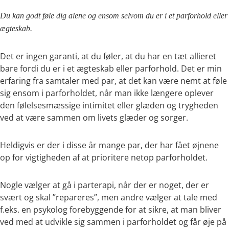
Du kan godt føle dig alene og ensom selvom du er i et parforhold eller
ægteskab.
Det er ingen garanti, at du føler, at du har en tæt allieret
bare fordi du er i et ægteskab eller parforhold. Det er min
erfaring fra samtaler med par, at det kan være nemt at føle
sig ensom i parforholdet, når man ikke længere oplever
den følelsesmæssige intimitet eller glæden og trygheden
ved at være sammen om livets glæder og sorger.
Heldigvis er der i disse år mange par, der har fået øjnene
op for vigtigheden af at prioritere netop parforholdet.
Nogle vælger at gå i parterapi, når der er noget, der er
svært og skal ”repareres”, men andre vælger at tale med
f.eks. en psykolog forebyggende for at sikre, at man bliver
ved med at udvikle sig sammen i parforholdet og får øje på