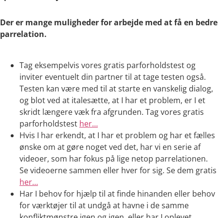
Der er mange muligheder for arbejde med at få en bedre
parrelation.
Tag eksempelvis vores gratis parforholdstest og
inviter eventuelt din partner til at tage testen også.
Testen kan være med til at starte en vanskelig dialog,
og blot ved at italesætte, at I har et problem, er I et
skridt længere væk fra afgrunden. Tag vores gratis
parforholdstest
her…
Hvis I har erkendt, at I har et problem og har et fælles
ønske om at gøre noget ved det, har vi en serie af
videoer, som har fokus på lige netop parrelationen.
Se videoerne sammen eller hver for sig. Se dem gratis
her…
Har I behov for hjælp til at finde hinanden eller behov
for værktøjer til at undgå at havne i de samme
konfliktmønstre igen og igen, eller har I oplevet