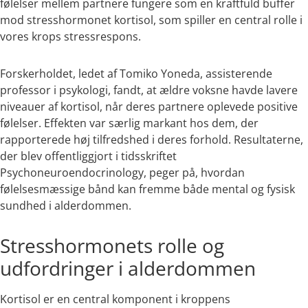
følelser mellem partnere fungere som en kraftfuld buffer
mod stresshormonet kortisol, som spiller en central rolle i
vores krops stressrespons.
Forskerholdet, ledet af Tomiko Yoneda, assisterende
professor i psykologi, fandt, at ældre voksne havde lavere
niveauer af kortisol, når deres partnere oplevede positive
følelser. Effekten var særlig markant hos dem, der
rapporterede høj tilfredshed i deres forhold. Resultaterne,
der blev offentliggjort i tidsskriftet
Psychoneuroendocrinology, peger på, hvordan
følelsesmæssige bånd kan fremme både mental og fysisk
sundhed i alderdommen.
Stresshormonets rolle og
udfordringer i alderdommen
Kortisol er en central komponent i kroppens